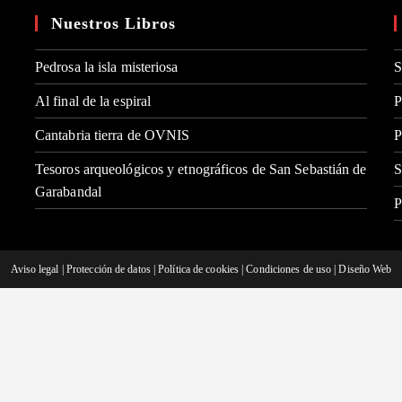
Nuestros Libros
Pedrosa la isla misteriosa
S
Al final de la espiral
P
Cantabria tierra de OVNIS
P
Tesoros arqueológicos y etnográficos de San Sebastián de
S
Garabandal
P
Aviso legal
|
Protección de datos
|
Política de cookies
|
Condiciones de uso
|
Diseño Web