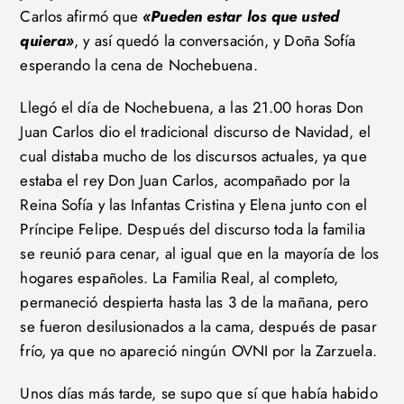
Carlos afirmó que
«Pueden estar los que usted
quiera»
, y así quedó la conversación, y Doña Sofía
esperando la cena de Nochebuena.
Llegó el día de Nochebuena, a las 21.00 horas Don
Juan Carlos dio el tradicional discurso de Navidad, el
cual distaba mucho de los discursos actuales, ya que
estaba el rey Don Juan Carlos, acompañado por la
Reina Sofía y las Infantas Cristina y Elena junto con el
Príncipe Felipe. Después del discurso toda la familia
se reunió para cenar, al igual que en la mayoría de los
hogares españoles. La Familia Real, al completo,
permaneció despierta hasta las 3 de la mañana, pero
se fueron desilusionados a la cama, después de pasar
frío, ya que no apareció ningún OVNI por la Zarzuela.
Unos días más tarde, se supo que sí que había habido