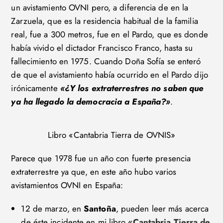
un avistamiento OVNI pero, a diferencia de en la
Zarzuela, que es la residencia habitual de la familia
real, fue a 300 metros, fue en el Pardo, que es donde
había vivido el dictador Francisco Franco, hasta su
fallecimiento en 1975. Cuando Doña Sofía se enteró
de que el avistamiento había ocurrido en el Pardo dijo
irónicamente
«¿Y los extraterrestres no saben que
ya ha llegado la democracia a España?»
.
Libro «Cantabria Tierra de OVNIS»
Parece que 1978 fue un año con fuerte presencia
extraterrestre ya que, en este año hubo varios
avistamientos OVNI en España:
12 de marzo, en
Santoña
, pueden leer más acerca
de éste incidente en mi libro
«Cantabria Tierra de