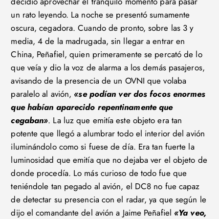
decidió aprovechar el tranquilo momento para pasar
un rato leyendo. La noche se presentó sumamente
oscura, cegadora. Cuando de pronto, sobre las 3 y
media, 4 de la madrugada, sin llegar a entrar en
China, Peñafiel, quien primeramente se percató de lo
que veía y dio la voz de alarma a los demás pasajeros,
avisando de la presencia de un OVNI que volaba
paralelo al avión,
«se podían ver dos focos enormes
que habían aparecido repentinamente que
cegaban»
. La luz que emitía este objeto era tan
potente que llegó a alumbrar todo el interior del avión
iluminándolo como si fuese de día. Era tan fuerte la
luminosidad que emitía que no dejaba ver el objeto de
donde procedía. Lo más curioso de todo fue que
teniéndole tan pegado al avión, el DC8 no fue capaz
de detectar su presencia con el radar, ya que según le
dijo el comandante del avión a Jaime Peñafiel
«Ya veo,