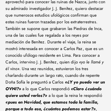
aprovechó para conocer las ruinas de Nazca, junto con
su admirado investigador J. J. Benítez, quiero destacar
que numerosos estudios ufológicos confirman que
estas ruinas fueron trazadas por los extraterrestres.
También se supone que grabaron las Piedras de Inca,
una de las cuales fue regalada a los reyes por
mediación de Benítez. Durante el viaje, la reina se
mostró interesada en conocer a Carlos Paz, que es un
conocido ufólogo residente en Lima. Para conocer a
Carlos, intervino J. J. Benítez, quien dijo
«yo le llamé y
él vino»
. Una vez reunidos, estuvieron los tres
charlando durante un largo rato, cuando de repente
Doña Sofía le preguntó a Carlos
«¿Y yo puedo ver un
OVNI?»
a lo que Carlos respondió
«Claro ¿cuándo
quiere usted verlos?»
a lo que la reina le respondió
«pues en Navidad, que estamos toda la familia,
porque a todo eso, ¿cuántos podemos estar?»
,