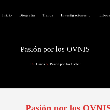
Inicio
Biografía
Tienda
Investigaciones
Libro
Pasión por los OVNIS
>
Tienda
>
Pasión por los OVNIS
Pasión por los OVNI