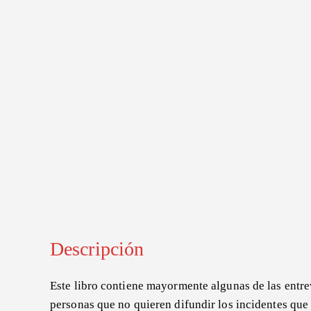
Descripción
Este libro contiene mayormente algunas de las entre
personas que no quieren difundir los incidentes que