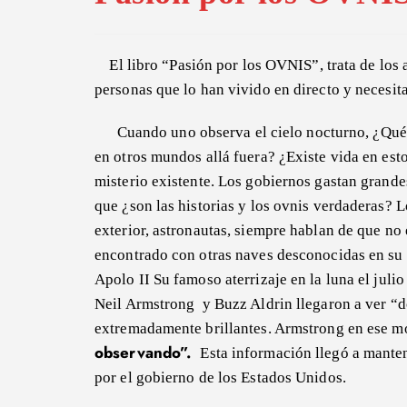
El libro “Pasión por los OVNIS”, trata de los
personas que lo han vivido en directo y necesi
Cuando uno observa el cielo nocturno, ¿Qué
en otros mundos allá fuera? ¿Existe vida en es
misterio existente. Los gobiernos gastan grande
que ¿son las historias y los ovnis verdaderas? L
exterior, astronautas, siempre hablan de que no 
encontrado con otras naves desconocidas en su 
Apolo II Su famoso aterrizaje en la luna el juli
Neil Armstrong y Buzz Aldrin llegaron a ver “d
extremadamente brillantes. Armstrong en ese 
observando”.
Esta información llegó a mante
por el gobierno de los Estados Unidos.