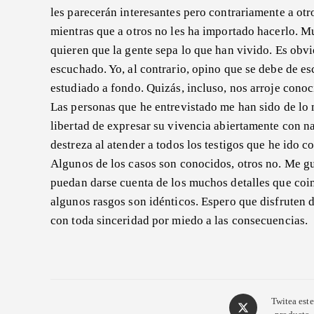
les parecerán interesantes pero contrariamente a ot
mientras que a otros no les ha importado hacerlo. Mu
quieren que la gente sepa lo que han vivido. Es obv
escuchado. Yo, al contrario, opino que se debe de es
estudiado a fondo. Quizás, incluso, nos arroje conoc
Las personas que he entrevistado me han sido de lo 
libertad de expresar su vivencia abiertamente con n
destreza al atender a todos los testigos que he ido 
Algunos de los casos son conocidos, otros no. Me gus
puedan darse cuenta de los muchos detalles que coin
algunos rasgos son idénticos. Espero que disfruten d
con toda sinceridad por miedo a las consecuencias.
Opens
Twitea este