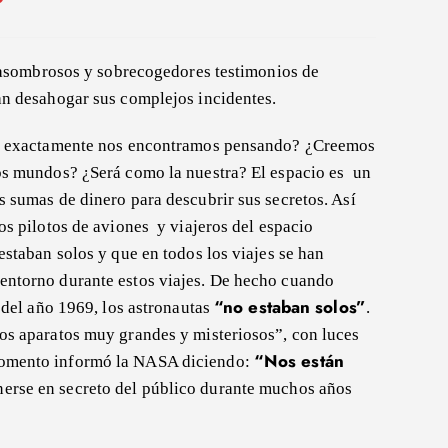
 asombrosos y sobrecogedores testimonios de
tan desahogar sus complejos incidentes.
 exactamente nos encontramos pensando? ¿Creemos
tos mundos? ¿Será como la nuestra? El espacio es un
s sumas de dinero para descubrir sus secretos. Así
os pilotos de aviones y viajeros del espacio
estaban solos y que en todos los viajes se han
entorno durante estos viajes. De hecho cuando
“no estaban solos”
o del año 1969, los astronautas
.
os aparatos muy grandes y misteriosos”, con luces
“Nos están
momento informó la NASA diciendo:
nerse en secreto del público durante muchos años