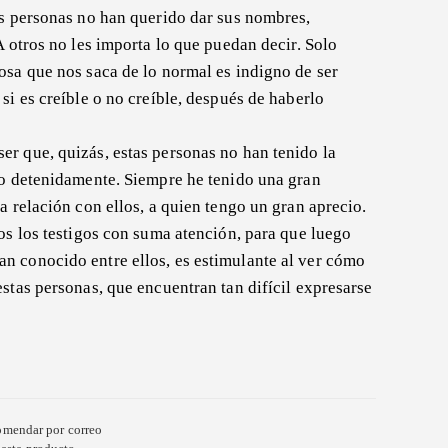
as personas no han querido dar sus nombres,
A otros no les importa lo que puedan decir. Solo
osa que nos saca de lo normal es indigno de ser
si es creíble o no creíble, después de haberlo
er que, quizás, estas personas no han tenido la
do detenidamente. Siempre he tenido una gran
a relación con ellos, a quien tengo un gran aprecio.
os los testigos con suma atención, para que luego
n conocido entre ellos, es estimulante al ver cómo
stas personas, que encuentran tan difícil expresarse
mendar por correo